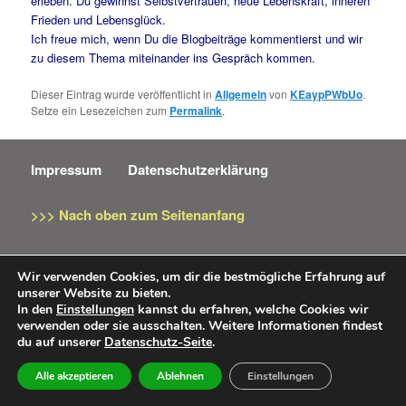
erleben. Du gewinnst Selbstvertrauen, neue Lebenskraft, inneren
Frieden und Lebensglück.
Ich freue mich, wenn Du die Blogbeiträge kommentierst und wir
zu diesem Thema miteinander ins Gespräch kommen.
Dieser Eintrag wurde veröffentlicht in
Allgemein
von
KEaypPWbUo
.
Setze ein Lesezeichen zum
Permalink
.
Impressum
Datenschutzerklärung
>>> Nach oben zum Seitenanfang
Wir verwenden Cookies, um dir die bestmögliche Erfahrung auf
unserer Website zu bieten.
In den
Einstellungen
kannst du erfahren, welche Cookies wir
verwenden oder sie ausschalten. Weitere Informationen findest
du auf unserer
Datenschutz-Seite
.
Alle akzeptieren
Ablehnen
Einstellungen